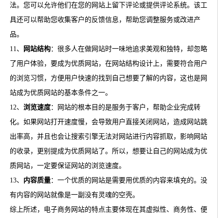
法。您可以允许他们在您的网站上留下评论或提供评论系统。该工
具还可以帮助您收集客户的反馈信息，帮助您调整服务或改进产
品。
11、
网站结构
：很多人在做网站时一味地追求美观和独特，却忽略
了用户体验，要成为优质网站，在网站结构设计上，需要符合用户
的浏览习惯，方便用户快速的找到自己想要了解的内容，这也是网
站成为优质网站的基本条件之一。
12、
浏览速度
：网站的根本目的是服务于客户，帮助企业完成转
化。如果网站打开速度慢，会导致用户直接关闭网站，造成网站跳
出率高，并且也会让搜索引擎无法对网站进行内容抓取，影响网站
的收录，更别提成为优质网站了。所以，想要让自己的网站成为优
质网站，一定要保证网站的浏览速度。
13、
内容质量
：一个优质的网站是需要用优质的内容来填充的。没
有内容的网站就像是一副没有灵魂的空壳。
综上所述，电子商务网站的特点主要体现在其虚拟性、商务性、便