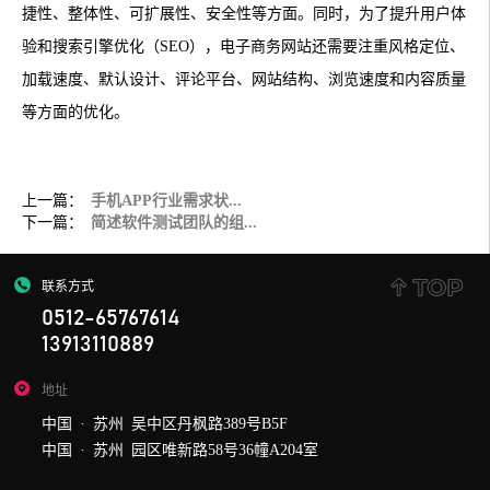
捷性、整体性、可扩展性、安全性等方面。同时，为了提升用户体
验和搜索引擎优化（SEO），电子商务网站还需要注重风格定位、
加载速度、默认设计、评论平台、网站结构、浏览速度和内容质量
等方面的优化。
上一篇：
手机APP行业需求状...
下一篇：
简述软件测试团队的组...
联系方式
0512-65767614
13913110889
地址
中国 · 苏州 吴中区丹枫路389号B5F
中国 · 苏州 园区唯新路58号36幢A204室