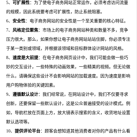
5、
可扩展性
：为了使电子商务网站正常运作，必须考虑访问流量
的规模，因此系统要考虑可扩展性，防止系统阻塞。
6、
安全性
：电子商务网站的安全性是一个至关重要的核心特征。
7、
风格定位聚焦
：市场上的电子商务网站种类和数量不多，竞争
压力很大。那么，如果你想让电子商务网站站站住脚，你必须专注
于某一类别或领域，并根据该领域和目标群体设计网站的风格。
8、
速度是大前提
：在电子商务网页设计中，我们可能会做一些巧
妙的交互设计，一些特殊的动画效果，一些精美的视频。但无论做
什么，请确保这些设计不会影响网站的加载速度。因为速度是影响
用户购物体验的关键因素。
9、
遵循默认设计
：我们经常说，在网站设计中，我们不仅要寻求
创新，还要保留一些默认设计，这是公众普遍接受的设计模式。例
如，导航栏放在页面上方，放大镜表示搜索的含义，收货地址设置
默认选项等。
10、
提供评论平台
：顾客会想知道其他消费者对你的产品有什么看