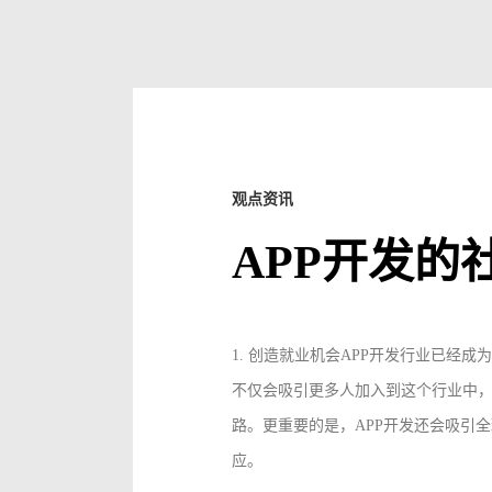
观点资讯
APP开发的
1. 创造就业机会APP开发行业已经
不仅会吸引更多人加入到这个行业中
路。更重要的是，APP开发还会吸引
应。