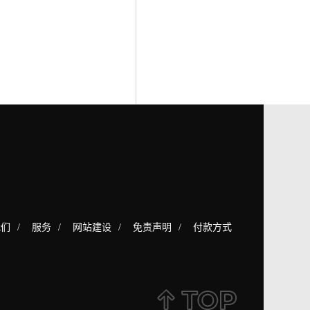
我们
/
服务
/
网站建设
/
免责声明
/
付款方式