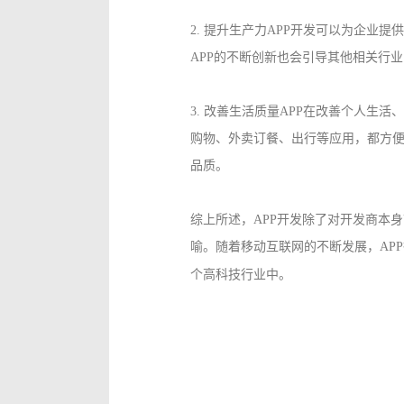
2. 提升生产力APP开发可以为企业
APP的不断创新也会引导其他相关行
3. 改善生活质量APP在改善个人生
购物、外卖订餐、出行等应用，都方
品质。
综上所述，APP开发除了对开发商本
喻。随着移动互联网的不断发展，AP
。
个高科技行业中