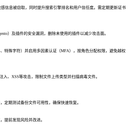
止敏感信息被窃取，同时提升搜索引擎排名和用户信任度‌。需定期更新证书
Magento）及插件的安全漏洞，删除未使用的插件以减少攻击面‌。
、特殊字符）并启用多因素认证（MFA），按角色分配权限，避免越权
L注入、XSS等攻击，限制文件上传类型并扫描病毒文件‌。
，定期测试备份文件可用性，确保快速恢复‌。
，提前发现风险并改进‌。