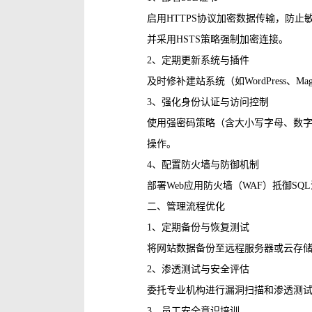
启用HTTPS协议加密数据传输，防
并采用HSTS策略强制加密连接‌。
2、‌定期更新系统与插件‌
及时修补建站系统（如WordPress、
3、‌强化身份认证与访问控制‌
使用强密码策略（含大小写字母、数字
操作‌。
4、‌配置防火墙与防御机制‌
部署Web应用防火墙（WAF）抵御SQ
二、管理流程优化
1、‌定期备份与恢复测试‌
将网站数据备份至远程服务器或云存储
2、‌渗透测试与安全评估‌
委托专业机构进行漏洞扫描和渗透测试
3、‌员工安全意识培训‌