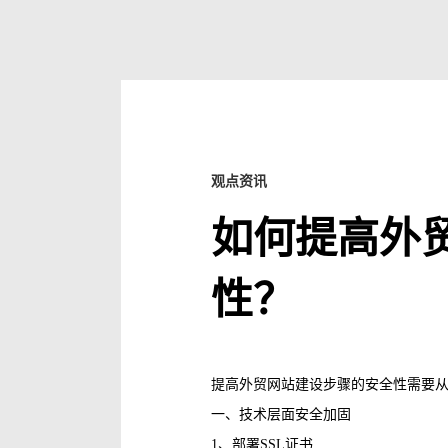
观点资讯
如何提高外
性？
提高外贸网站建设步骤的安全性需要
一、技术层面安全加固
1、‌部署SSL证书‌