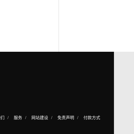
我们
/
服务
/
网站建设
/
免责声明
/
付款方式