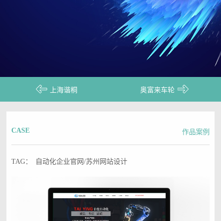
上海谐桐
奥富来车轮
CASE
作品案例
TAG： 自动化企业官网/苏州网站设计