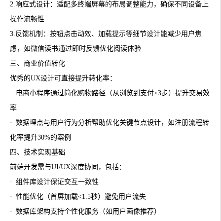
2.‌响应式设计：适配多终端屏幕的布局调整能力，确保不同设备上
操作流畅性
3.‌反馈机制：按钮点击动效、加载提示等细节设计能减少用户焦
虑，如微信读书通过即时反馈优化阅读体验
三、商业价值转化
优秀的UX设计可直接提升转化率：
· 电商小程序通过简化购物路径（从浏览到支付≤3步）提升交易效
率
· 数据埋点与用户行为分析帮助优化关键节点设计，如注册流程转
化率提升30%的案例
四、技术实现基础
前端开发需与UI/UX深度协同，包括：
· 组件库设计保证交互一致性
· 性能优化（首屏加载<1.5秒）避免用户流失
· 数据库架构支持个性化服务（如用户画像推荐）